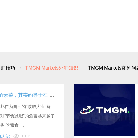
外汇技巧
TMGM Markets外汇知识
TMGM Markets常见问
这6类你以为健康的素菜，其实约等于在“吃油”！
都在为自己的“减肥大业”努
对“节食减肥”的危害越来越了
吃素食”...
外汇知识
1013