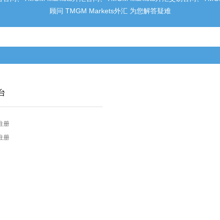
顾问 TMGM Markets外汇 为您解答疑难
台
注册
注册