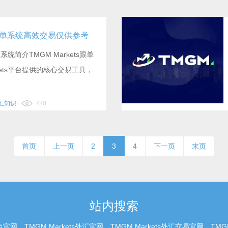
ts跟单系统高效交易仅供参考
单系统简介TMGM Markets跟单
kets平台提供的核心交易工具，
外汇知识
720
首页
上一页
2
3
4
下一页
末页
站内搜索
官网、TMGM Markets外汇官网、TMGM Markets外汇交易官网、T