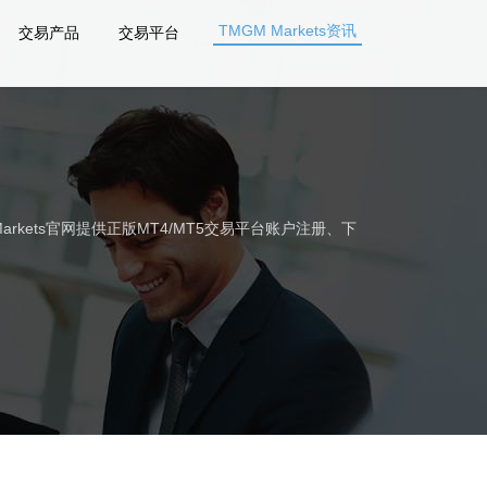
TMGM Markets资讯
交易产品
交易平台
rkets官网提供正版MT4/MT5交易平台账户注册、下