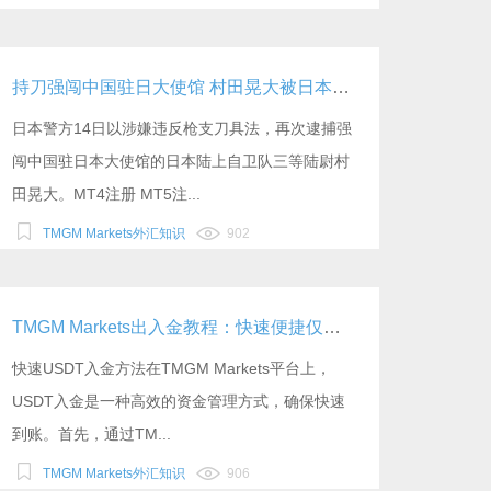
持刀强闯中国驻日大使馆 村田晃大被日本警方以涉嫌违反枪支刀具法再次逮捕
日本警方14日以涉嫌违反枪支刀具法，再次逮捕强
闯中国驻日本大使馆的日本陆上自卫队三等陆尉村
田晃大。MT4注册 MT5注...
TMGM Markets外汇知识
902
TMGM Markets出入金教程：快速便捷仅供参考
快速USDT入金方法在TMGM Markets平台上，
USDT入金是一种高效的资金管理方式，确保快速
到账。首先，通过TM...
TMGM Markets外汇知识
906